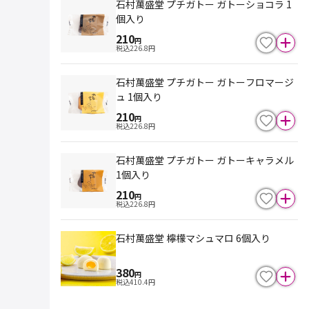
石村萬盛堂 プチガトー ガトーショコラ 1
個入り
210
円
税込
226.8
円
石村萬盛堂 プチガトー ガトーフロマージ
ュ 1個入り
210
円
税込
226.8
円
石村萬盛堂 プチガトー ガトーキャラメル
1個入り
210
円
税込
226.8
円
石村萬盛堂 檸檬マシュマロ 6個入り
380
円
税込
410.4
円