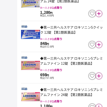
アム 24錠 【第1類医薬品】
1
点限り
お一人さま
1,280
円
税込
1,408
円
◆第一三共ヘルスケア ロキソニンSクイッ
ク 12錠 【第1類医薬品】
1
点限り
お一人さま
848
円
税込
932.8
円
◆第一三共ヘルスケア ロキソニンSプレミ
アムファイン 12錠 【第1類医薬品】
1
点限り
お一人さま
698
円
税込
767.8
円
◆第一三共ヘルスケア ロキソニンSプレミ
アムファイン 24錠 【第1類医薬品】
1
点限り
お一人さま
1,180
円