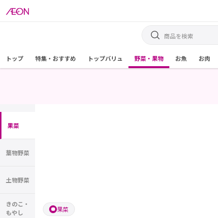
トップ
特集・おすすめ
トップバリュ
野菜・果物
お魚
お肉
果菜
葉物野菜
土物野菜
きのこ・
果菜
もやし