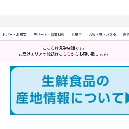
お弁当・お惣菜
デザート・製菓材料
お菓子
お米・麺・パスタ
粉
こちらは見学店舗です。
お届けエリアの確認は
こちら
からお願い致します。