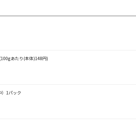
00gあたり(本体)148円)
中）1パック