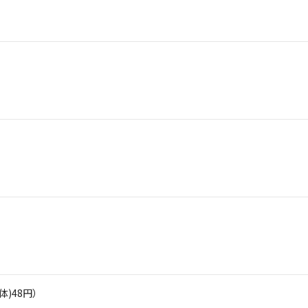
体)48円）