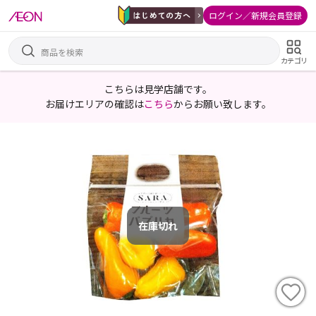
ログイン／新規会員登録
カテゴリ
こちらは見学店舗です。
お届けエリアの確認は
こちら
からお願い致します。
在庫切れ