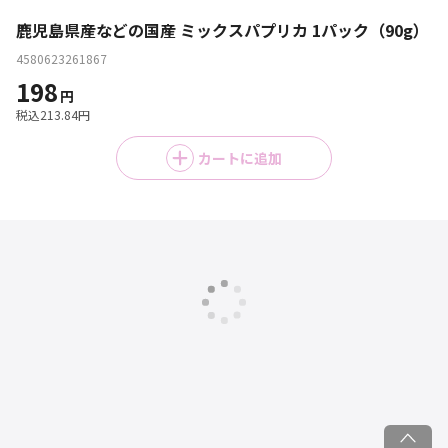
鹿児島県産などの国産 ミックスパプリカ 1パック（90g）
4580623261867
198
円
税込
213.84
円
カートに追加