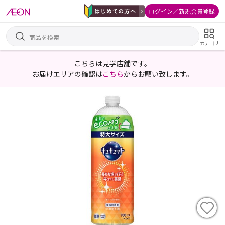
ログイン／新規会員登録
カテゴリ
こちらは見学店舗です。
お届けエリアの確認は
こちら
からお願い致します。