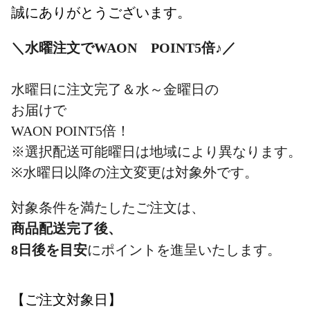
誠にありがとうございます。
＼水曜注文でWAON POINT5倍♪／
水曜日に注文完了＆水～金曜日の
お届けで
WAON POINT5倍！
※
選択配送可能曜日
は地域により異なります。
※水曜日以降の注文変更は対象外です。
対象条件を満たしたご注文は、
商品配送完了後、
8日後を目安
にポイントを進呈いたします。
【ご注文対象日】