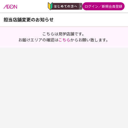
ログイン／新規会員登録
担当店舗変更のお知らせ
こちらは見学店舗です。
お届けエリアの確認は
こちら
からお願い致します。