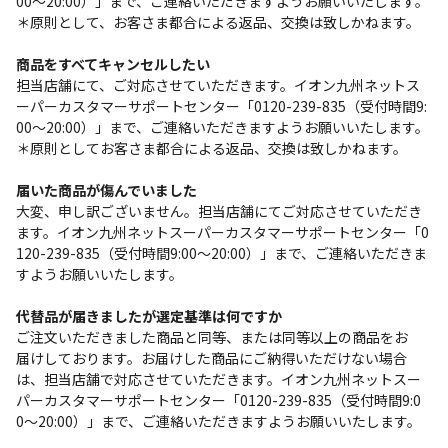
00～20:00）」まで、ご連絡いただきますようお願いいたします。
＊原則として、お客さま都合による返品、交換は致しかねます。
商品をすべてキャンセルしたい
担当店舗にて、ご対応させていただきます。イオン九州ネットス
ーパーカスタマーサポートセンター「0120-239-835（受付時間9:
00～20:00）」まで、ご連絡いただきますようお願いいたします。
＊原則としてお客さま都合による返品、交換は致しかねます。
届いた商品が傷んでいました
大変、申し訳ございません。担当店舗にてご対応させていただき
ます。イオン九州ネットスーパーカスタマーサポートセンター「0
120-239-835（受付時間9:00～20:00）」まで、ご連絡いただきま
すようお願いいたします。
代替品が届きましたが選定基準は何ですか
ご注文いただきました商品と同等、または同等以上の商品をお
届けしております。お届けした商品にご納得いただけない場合
は、担当店舗で対応させていただきます。イオン九州ネットスー
パーカスタマーサポートセンター「0120-239-835（受付時間9:0
0～20:00）」まで、ご連絡いただきますようお願いいたします。