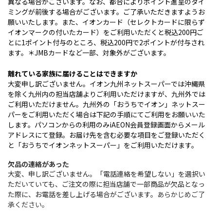
異なる場合がございます。なお、都合によりポイント進呈のタイ
ミングが前後する場合がございます。ご了承いただきますようお
願いいたします。また、イオンカード（セレクトカードに限らず
イオンマークの付いたカード）をご利用いただくと税込200円ご
とに1ポイント付与のところ、税込200円で2ポイントが付与され
ます。＊JMBカードなど一部、対象外がございます。
離れている家族に届けることはできますか
大変申し訳ございません。イオン九州ネットスーパーでは沖縄県
を除く九州内の担当店舗よりご利用いただけますが、九州外では
ご利用いただけません。九州外の「おうちでイオン」ネットスー
パーをご利用いただく場合は下記の手順にてご利用をお願いいた
します。パソコンからの利用のみiAEON会員登録画面からメール
アドレスにて登録。お届け先を含む必要な項目をご登録いただく
と「おうちでイオンネットスーパー」をご利用いただけます。
欠品の連絡があった
大変、申し訳ございません。「電話連絡を希望しない」を選択い
ただいていても、ご注文の際に担当店舗で一部商品が欠品となっ
た際に、お電話を差し上げる場合がございます。
あらかじめご了
承ください。