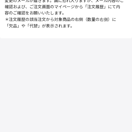
変更のメールが届きます。誠に恐れ入りますが、メール内容のご
確認および、ご注文画面のマイページから「注文履歴」にて内
容のご確認をお願いいたします。
＊注文履歴の該当注文から対象商品の右側（数量の
）に
右側
「欠品」や「代替」が表示されます。