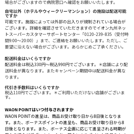
場合がございますので病院窓口へ確認をお願いいたします。
自宅以外（ホテルやウィークリーマンション）の施設は配送可能
ですか
可能です。施設によっては外部の出入りが規制されている場合が
ございます。詳細を確認させていただきますのでイオン九州ネッ
トスーパーカスタマーサポートセンター
「0120-239-835（受付時
間9:00～20:00）」まで、ご連絡をお願いいたします。ただし、ご
要望に沿えない場合がございます。あらかじめご了承ください。
配送料金はいくらですか
配送料金は税込330円～税込990円でございます。
＊店舗により配
送料金が異なります。またキャンペーン期間中は配送料金が異な
ります。
代引き手数料はいくらですか
税込110円でございます。＊ご利用いただけない店舗がございま
す。
WAON POINT
はいつ付与されますか
WAON POINT
の進呈は、商品お受け取り日から8日後となりま
す。また、ボーナスポイントの進呈も、商品お受け取り日から8
日後となります。また、ボーナス企画に応じて進呈される時期が