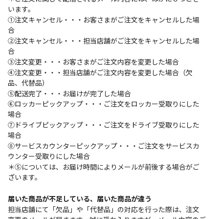
います。
①注文キャンセル・・・お客さまがご注文をキャンセルした場
合
②注文キャンセル・・・担当店舗がご注文をキャンセルした場
合
③注文変更・・・お客さまがご注文内容を変更した場合
④注文変更・・・担当店舗がご注文内容を変更した場合（欠
品、代替品）
⑤配送完了・・・お届けが完了した場合
⑥ロッカーピックアップ・・・ご注文をロッカー受取りにした
場合
⑦ドライブピックアップ・・・ご注文をドライブ受取りにした
場合
⑧サービスカウンターピックアップ・・・ご注文をサービスカ
ウンター受取りにした場合
＊⑤については、お届け時間によりメールが前後する場合がご
ざいます。
届いた商品が不足している、届いた商品が違う
担当店舗にて「欠品」や「代替品」の対応を行った際は、注文