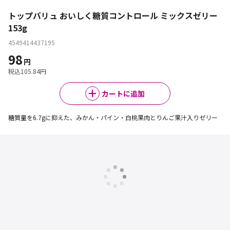
トップバリュ おいしく糖質コントロール ミックスゼリー
153g
4549414437195
98
円
税込
105.84
円
カートに追加
糖質量を6.7gに抑えた、みかん・パイン・白桃果肉とりんご果汁入りゼリー