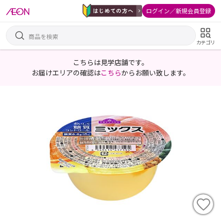
ログイン／新規会員登録
カテゴリ
こちらは見学店舗です。
お届けエリアの確認は
こちら
からお願い致します。