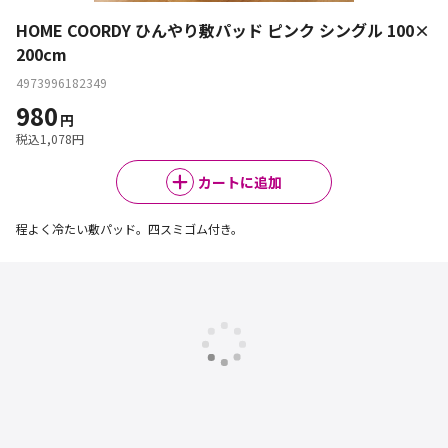
HOME COORDY ひんやり敷パッド ピンク シングル 100×
200cm
4973996182349
980
円
税込
1,078
円
カートに追加
程よく冷たい敷パッド。四スミゴム付き。