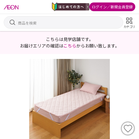
ログイン／新規会員登録
カテゴリ
こちらは見学店舗です。
お届けエリアの確認は
こちら
からお願い致します。