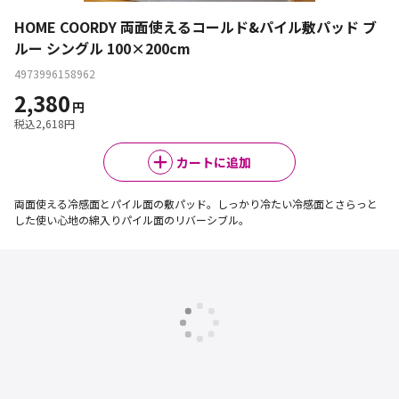
HOME COORDY 両面使えるコールド&パイル敷パッド ブ
ルー シングル 100×200cm
4973996158962
2,380
円
税込
2,618
円
カートに追加
両面使える冷感面とパイル面の敷パッド。しっかり冷たい冷感面とさらっと
した使い心地の綿入りパイル面のリバーシブル。