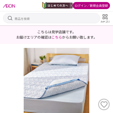
ログイン／新規会員登録
カテゴリ
こちらは見学店舗です。
お届けエリアの確認は
こちら
からお願い致します。