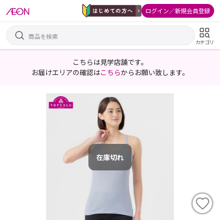
ログイン／新規会員登録
カテゴリ
こちらは見学店舗です。
お届けエリアの確認は
こちら
からお願い致します。
在庫切れ