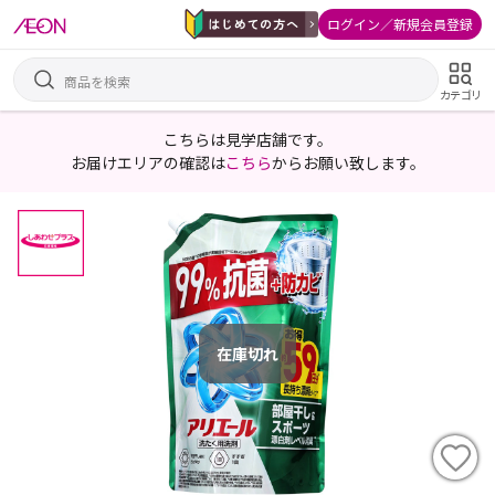
ログイン／新規会員登録
カテゴリ
こちらは見学店舗です。
お届けエリアの確認は
こちら
からお願い致します。
在庫切れ