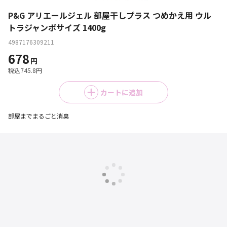
P&G アリエールジェル 部屋干しプラス つめかえ用 ウル
トラジャンボサイズ 1400g
4987176309211
678
円
税込
745.8
円
カートに追加
部屋までまるごと消臭