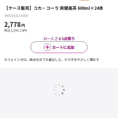
【ケース販売】コカ・コーラ 爽健美茶 600ml×24本
4902102119450
2,778
円
税込
3,000.24
円
お一人さま
2
点限り
カートに追加
カフェインゼロ。純水仕立ての香ばしさ。カラダをやさしく潤おす