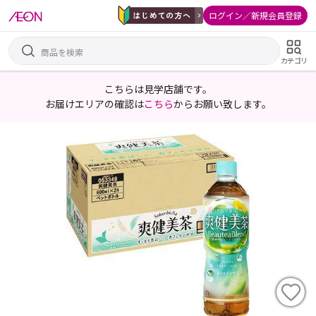
ログイン／新規会員登録
カテゴリ
こちらは見学店舗です。
お届けエリアの確認は
こちら
からお願い致します。