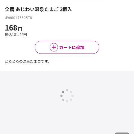
全農 あじわい温泉たまご 3個入
4908017560578
168
円
税込
181.44
円
カートに追加
とろとろの温泉たまごです。