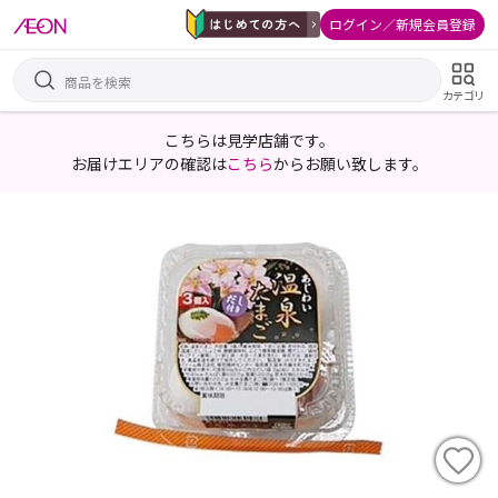
ログイン／新規会員登録
カテゴリ
こちらは見学店舗です。
お届けエリアの確認は
こちら
からお願い致します。