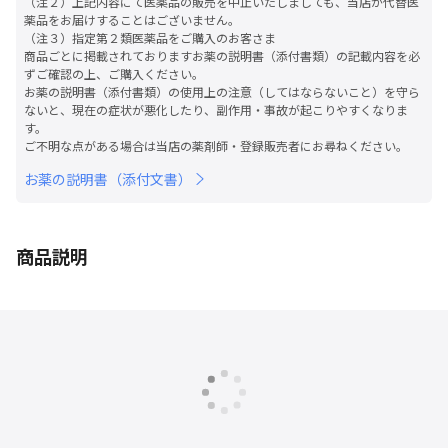
（注２）上記内容にて医薬品の販売を中止いたしましても、当店が代替医
薬品をお届けすることはございません。

（注３）指定第２類医薬品をご購入のお客さま

商品ごとに掲載されておりますお薬の説明書（添付書類）の記載内容を必
ずご確認の上、ご購入ください。

お薬の説明書（添付書類）の使用上の注意（してはならないこと）を守ら
ないと、現在の症状が悪化したり、副作用・事故が起こりやすくなりま
す。

ご不明な点がある場合は当店の薬剤師・登録販売者にお尋ねください。
お薬の説明書（添付文書）
商品説明