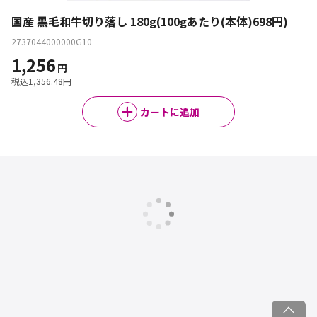
国産 黒毛和牛切り落し 180g(100gあたり(本体)698円)
2737044000000G10
1,256
円
税込
1,356.48
円
カートに追加