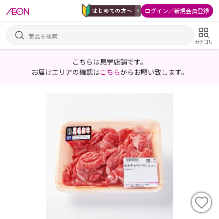
ログイン／新規会員登録
カテゴリ
こちらは見学店舗です。
お届けエリアの確認は
こちら
からお願い致します。