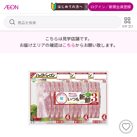
ログイン／新規会員登録
カテゴリ
こちらは見学店舗です。
お届けエリアの確認は
こちら
からお願い致します。