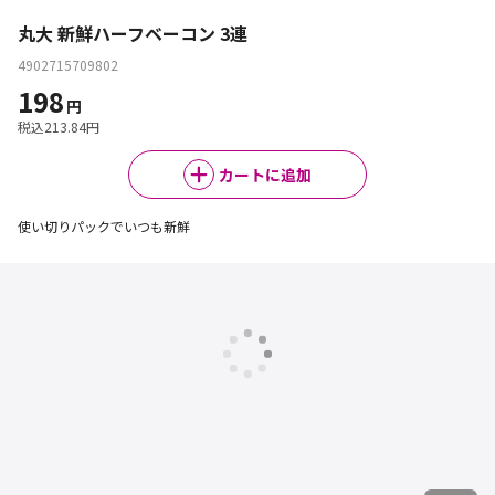
丸大 新鮮ハーフベーコン 3連
4902715709802
198
円
税込
213.84
円
カートに追加
使い切りパックでいつも新鮮