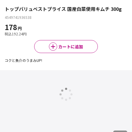
トップバリュベストプライス 国産白菜使用キムチ 300g
4549741936538
178
円
税込
192.24
円
カートに追加
コクと魚介のうまみUP!