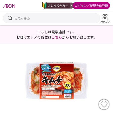
ログイン／新規会員登録
カテゴリ
こちらは見学店舗です。
お届けエリアの確認は
こちら
からお願い致します。