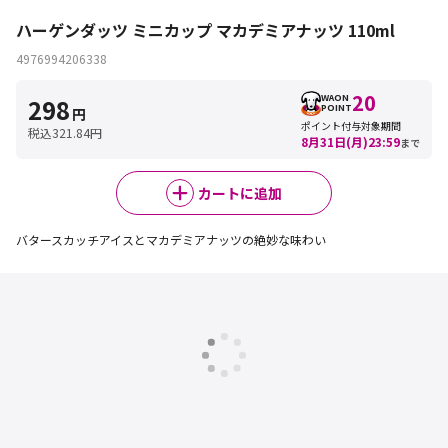
ハーゲンダッツ ミニカップ マカデミアナッツ 110ml
4976994206338
20
WAON
298
POINT
円
ポイント付与対象期間
税込
321.84
円
8月31日(月)23:59
カートに追加
バタースカッチアイスとマカデミアナッツの絶妙な味わい