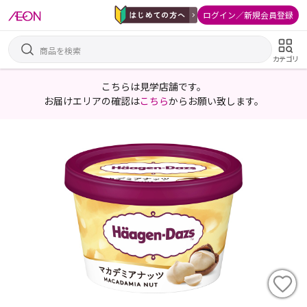
ログイン／新規会員登録
カテゴリ
こちらは見学店舗です。
お届けエリアの確認は
こちら
からお願い致します。